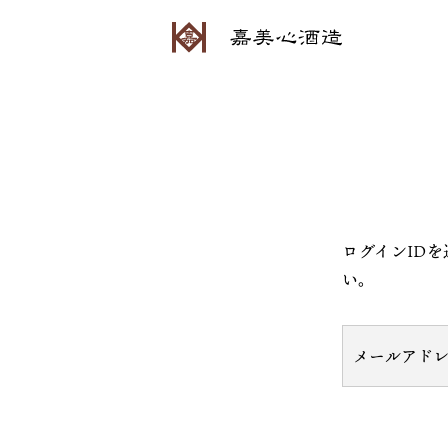
ログインID
い。
メールアド